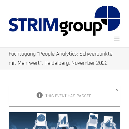
Skip
to
content
Fachtagung “People Analytics: Schwerpunkte
mit Mehrwert”, Heidelberg, November 2022
×
THIS EVENT HAS PASSED.