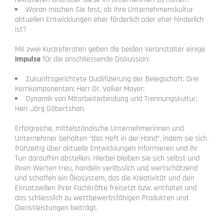
Woran machen Sie fest, ob Ihre Unternehmenskultur
aktuellen Entwicklungen eher förderlich oder eher hinderlich
ist?
Mit zwei Kurzreferaten geben die beiden Veranstalter einige
Impulse
für die anschliessende Diskussion:
Zukunftsgerichtete Qualifizierung der Belegschaft: Drei
Kernkomponenten; Herr Dr. Volker Mayer;
Dynamik von Mitarbeiterbindung und Trennungskultur;
Herr Jörg Göbertshan.
Erfolgreiche, mittelständische Unternehmerinnen und
Unternehmer behalten “das Heft in der Hand”, indem sie sich
frühzeitig über aktuelle Entwicklungen informieren und ihr
Tun daraufhin abstellen. Hierbei bleiben sie sich selbst und
ihren Werten treu, handeln verlässlich und wertschätzend
und schaffen ein Ökosystem, das die Kreativität und den
Einsatzwillen ihrer Fachkräfte freisetzt bzw. entfaltet und
das schliesslich zu wettbewerbsfähigen Produkten und
Dienstleistungen beiträgt.