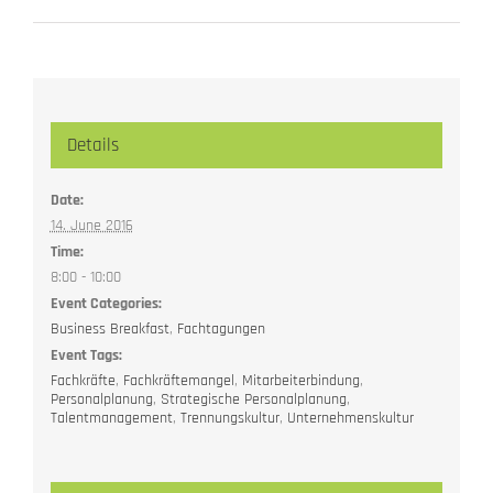
Details
Date:
14. June 2016
Time:
8:00 - 10:00
Event Categories:
Business Breakfast
,
Fachtagungen
Event Tags:
Fachkräfte
,
Fachkräftemangel
,
Mitarbeiterbindung
,
Personalplanung
,
Strategische Personalplanung
,
Talentmanagement
,
Trennungskultur
,
Unternehmenskultur