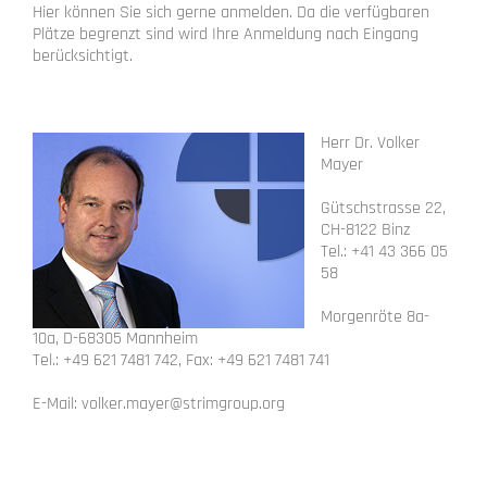
Hier können Sie sich gerne anmelden. Da die verfügbaren
Plätze begrenzt sind wird Ihre Anmeldung nach Eingang
berücksichtigt.
Herr Dr. Volker
Mayer
Gütschstrasse 22,
CH-8122 Binz
Tel.: +41 43 366 05
58
Morgenröte 8a-
10a, D-68305 Mannheim
Tel.: +49 621 7481 742, Fax: +49 621 7481 741
E-Mail: volker.mayer@strimgroup.org