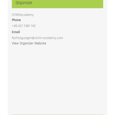
Organizer
STRIMacademy
Phone
+49 621 7481 742
Email
fachtagungen@strim-academy.com
View Organizer Website