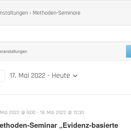
nstaltungen
› Methoden-Seminare
ungen
17. Mai 2022
 - 
Heute
Datum
wählen.
. Mai 2022 @ 9:00
-
18. Mai 2022 @ 12:30
ethoden-Seminar „Evidenz-basierte