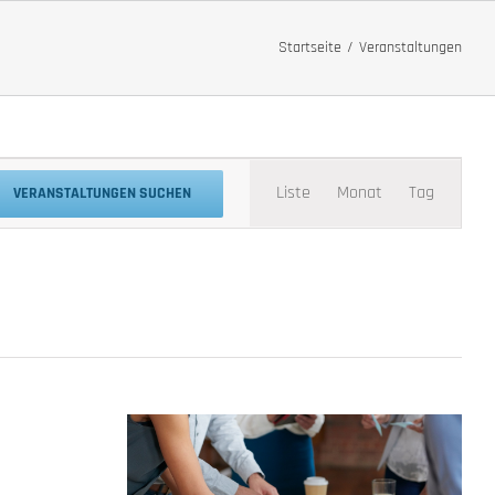
Startseite
Veranstaltungen
Veranstaltung
Liste
Monat
Tag
VERANSTALTUNGEN SUCHEN
Ansichten-
Navigation