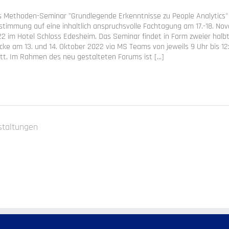
 Methoden-Seminar "Grundlegende Erkenntnisse zu People Analytics" 
stimmung auf eine inhaltlich anspruchsvolle Fachtagung am 17.-18. No
2 im Hotel Schloss Edesheim. Das Seminar findet in Form zweier halb
cke am 13. und 14. Oktober 2022 via MS Teams von jeweils 9 Uhr bis 12
tt. Im Rahmen des neu gestalteten Forums ist [...]
staltungen